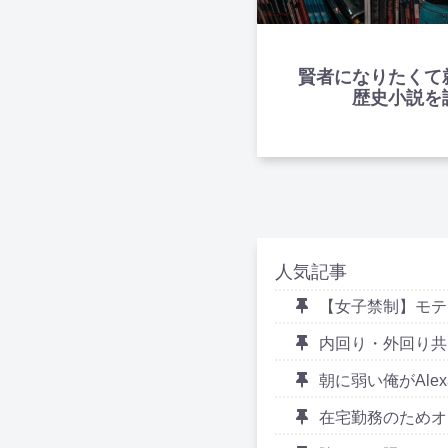
賢者になりたくて
歴史小説を
人気記事
【女子禁制】モテ
内回り・外回り共
朝に弱い俺がAl
在宅勤務のためオ