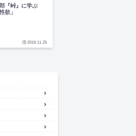
郎『峠』に学ぶ
性欲」
2019.11.25