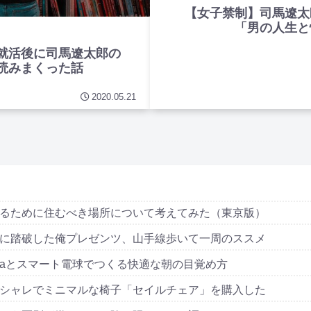
【女子禁制】司馬遼太
「男の人生と
就活後に司馬遼太郎の
読みまくった話
2020.05.21
るために住むべき場所について考えてみた（東京版）
に踏破した俺プレゼンツ、山手線歩いて一周のススメ
exaとスマート電球でつくる快適な朝の目覚め方
シャレでミニマルな椅子「セイルチェア」を購入した