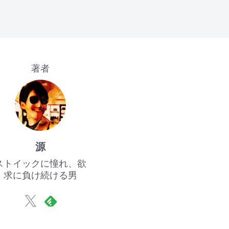
著者
源
ストイックに憧れ、欲
求に負け続ける男