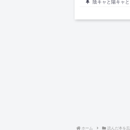
陰キャと陽キャと
ホーム
読んだ本を忘