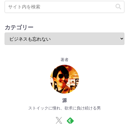
カテゴリー
著者
源
ストイックに憧れ、欲求に負け続ける男