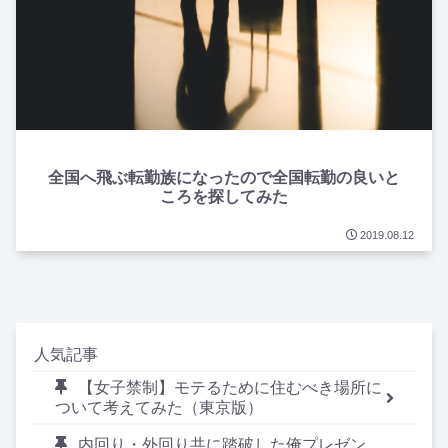
全国へ飛ぶ転勤族になったので全国転勤の良いと
ころを探してみた
2019.08.12
人気記事
【女子禁制】モテるために住むべき場所に
ついて考えてみた（東京版）
内回り・外回り共に踏破した俺プレゼン